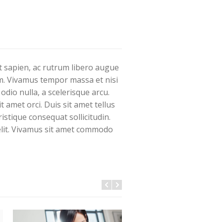
dit sapien, ac rutrum libero augue
uam. Vivamus tempor massa et nisi
odio nulla, a scelerisque arcu.
t amet orci. Duis sit amet tellus
istique consequat sollicitudin.
elit. Vivamus sit amet commodo