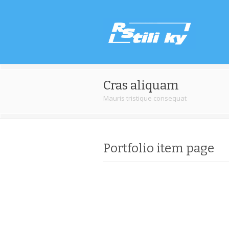
Cras aliquam
Mauris tristique consequat
Portfolio item page