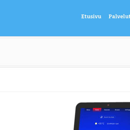
Etusivu
Palvelu