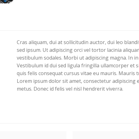
Cras aliquam, dui at sollicitudin auctor, dui leo blan
sed ipsum. Ut adipiscing orci vel tortor lacinia aliq
vestibulum sodales. Morbi ut adipiscing magna. In in 
Vestibulum id dui sed ligula fringilla ullamcorper et si
quis felis consequat cursus vitae eu mauris. Mauris tr
Lorem ipsum dolor sit amet, consectetur adipiscing 
metus. Donec id felis vel nisl hendrerit viverra.