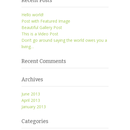
Recent Posts
Hello world!
Post with Featured Image
Beautiful Gallery Post
This is a Video Post
Don’t go around saying the world owes you a
living…
Recent Comments
Archives
June 2013
April 2013
January 2013
Categories