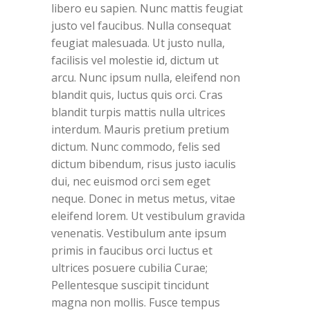
libero eu sapien. Nunc mattis feugiat
justo vel faucibus. Nulla consequat
feugiat malesuada. Ut justo nulla,
facilisis vel molestie id, dictum ut
arcu. Nunc ipsum nulla, eleifend non
blandit quis, luctus quis orci. Cras
blandit turpis mattis nulla ultrices
interdum. Mauris pretium pretium
dictum. Nunc commodo, felis sed
dictum bibendum, risus justo iaculis
dui, nec euismod orci sem eget
neque. Donec in metus metus, vitae
eleifend lorem. Ut vestibulum gravida
venenatis. Vestibulum ante ipsum
primis in faucibus orci luctus et
ultrices posuere cubilia Curae;
Pellentesque suscipit tincidunt
magna non mollis. Fusce tempus