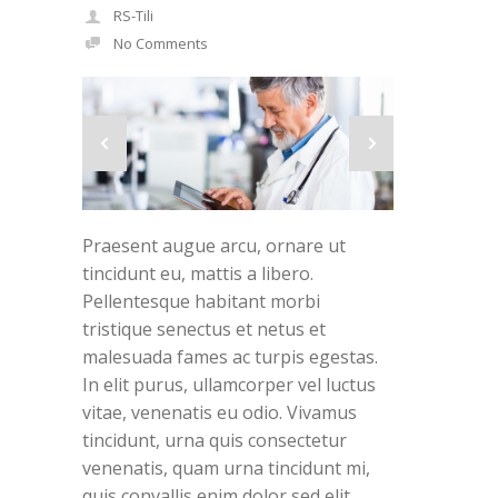
RS-Tili
No Comments
Praesent augue arcu, ornare ut
tincidunt eu, mattis a libero.
Pellentesque habitant morbi
tristique senectus et netus et
malesuada fames ac turpis egestas.
In elit purus, ullamcorper vel luctus
vitae, venenatis eu odio. Vivamus
tincidunt, urna quis consectetur
venenatis, quam urna tincidunt mi,
quis convallis enim dolor sed elit.