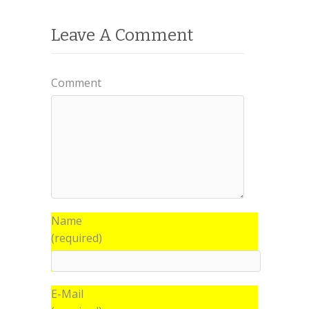
Leave A Comment
Comment
Name
(required)
E-Mail