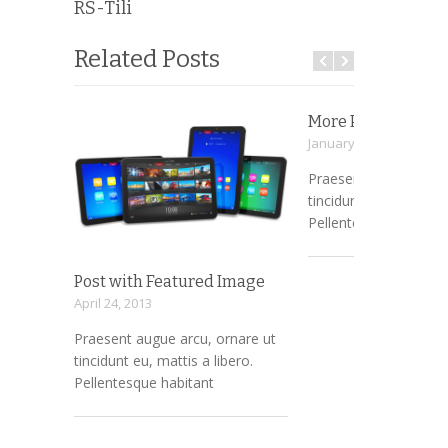
RS-Tili
Related Posts
More Premium Th
January 7, 2013
Praesent augue arcu,
tincidunt eu, mattis a 
Pellentesque habitant
Post with Featured Image
April 24, 2013
Praesent augue arcu, ornare ut
tincidunt eu, mattis a libero.
Pellentesque habitant