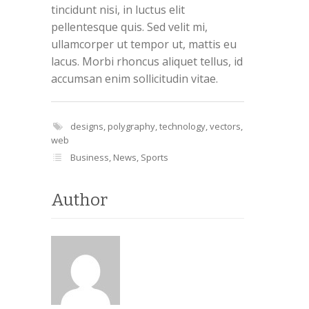
tincidunt nisi, in luctus elit
pellentesque quis. Sed velit mi,
ullamcorper ut tempor ut, mattis eu
lacus. Morbi rhoncus aliquet tellus, id
accumsan enim sollicitudin vitae.
designs
,
polygraphy
,
technology
,
vectors
,
web
Business
,
News
,
Sports
Author