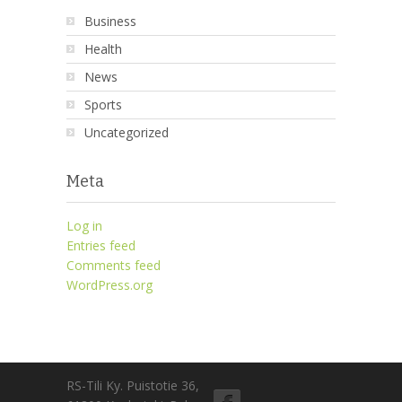
Business
Health
News
Sports
Uncategorized
Meta
Log in
Entries feed
Comments feed
WordPress.org
RS-Tili Ky. Puistotie 36,